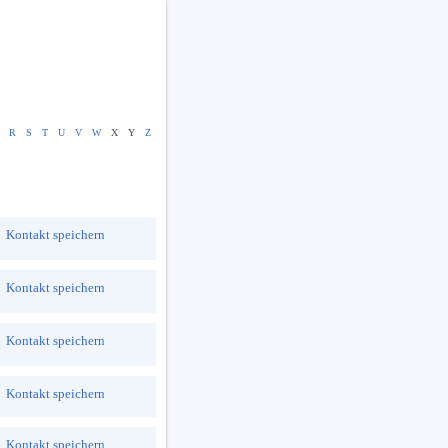
R
S
T
U
V
W
X
Y
Z
Kontakt speichern
Kontakt speichern
Kontakt speichern
Kontakt speichern
Kontakt speichern