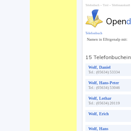
Telefonbuch
Tirol
Telefonauskunft
Open
d
Telefonbuch
Namen in Elbigenalp mit:
15 Telefonbuchein
Wolf, Daniel
Tel.:
(05634) 53334
Wolf, Hans-Peter
Tel.:
(05634) 53046
Wolf, Lothar
Tel.:
(05634) 20119
Wolf, Erich
Wolf, Hans