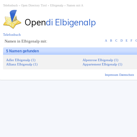
Telefonbuch
Open Directory Tirol
Elbigenalp
Namen mit A
Open
di Elbigenalp
Telefonbuch
Namen in Elbigenalp mit:
A
B
C
D
E
F
5 Namen gefunden
Adler Elbigenalp (1)
Alpenrose Elbigenalp (1)
Allianz Elbigenalp (1)
Appartement Elbigenalp (1)
Impressum
Datenschutz