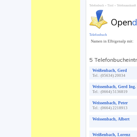
Telefonbuch
Tirol
Telefonauskunft
Open
d
Telefonbuch
Namen in Elbigenalp mit:
5 Telefonbucheint
Weißenbach, Gerd
Tel.:
(05634) 20034
Weissenbach, Gerd Ing.
Tel.:
(0664) 5136819
Weissenbach, Peter
Tel.:
(0664) 2218913
Weissenbach, Albert
Weißenbach, Lorenz