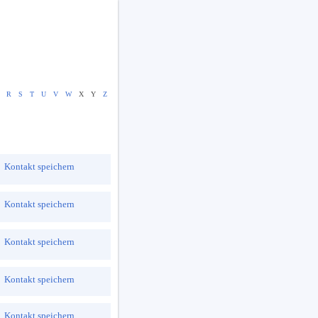
R
S
T
U
V
W
X
Y
Z
Kontakt speichern
Kontakt speichern
Kontakt speichern
Kontakt speichern
Kontakt speichern